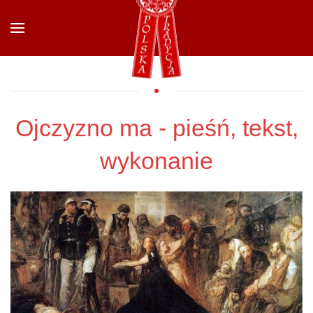
Przejdź do głównej treści
Ojczyzno ma - pieśń, tekst,
wykonanie