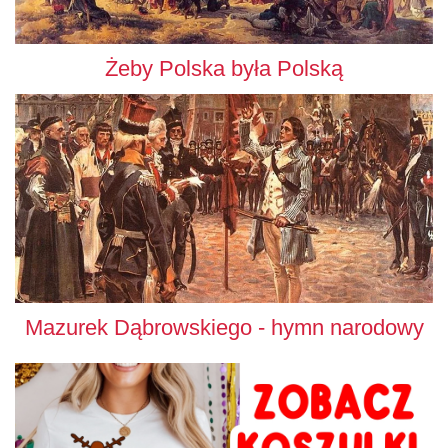
Żeby Polska była Polską
Mazurek Dąbrowskiego - hymn narodowy