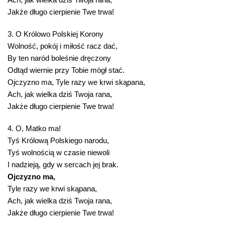
Jakże długo cierpienie Twe trwa!
3. O Królowo Polskiej Korony
Wolność, pokój i miłość racz dać,
By ten naród boleśnie dręczony
Odtąd wiernie przy Tobie mógł stać.
Ojczyzno ma, Tyle razy we krwi skąpana,
Ach, jak wielka dziś Twoja rana,
Jakże długo cierpienie Twe trwa!
4. O, Matko ma!
Tyś Królową Polskiego narodu,
Tyś wolnością w czasie niewoli
I nadzieją, gdy w sercach jej brak.
Ojczyzno ma,
Tyle razy we krwi skąpana,
Ach, jak wielka dziś Twoja rana,
Jakże długo cierpienie Twe trwa!