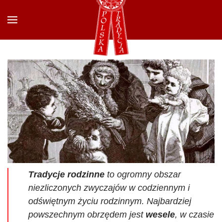
Przejdź do głównej treści
Tradycje rodzinne
to ogromny obszar
niezliczonych zwyczajów w codziennym i
odświętnym życiu rodzinnym. Najbardziej
powszechnym obrzędem jest
wesele
, w czasie