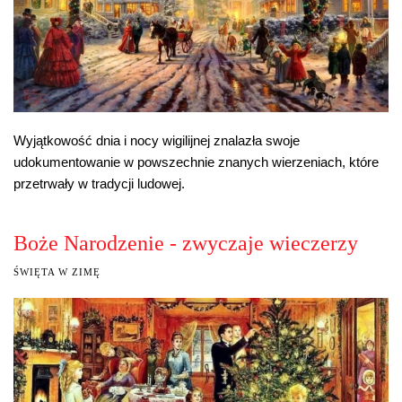
Wyjątkowość dnia i nocy wigilijnej znalazła swoje
udokumentowanie w powszechnie znanych wierzeniach, które
przetrwały w tradycji ludowej.
Boże Narodzenie - zwyczaje wieczerzy
ŚWIĘTA W ZIMĘ