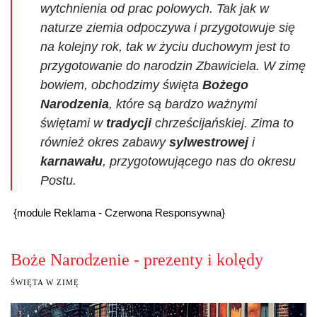
wytchnienia od prac polowych. Tak jak w
naturze ziemia odpoczywa i przygotowuje się
na kolejny rok, tak w życiu duchowym jest to
przygotowanie do narodzin Zbawiciela. W zimę
bowiem, obchodzimy święta
Bożego
Narodzenia
, które są bardzo ważnymi
świętami w
tradycji
chrześcijańskiej. Zima to
również okres zabawy
sylwestrowej
i
karnawału
, przygotowującego nas do okresu
Postu.
{module Reklama - Czerwona Responsywna}
Boże Narodzenie - prezenty i kolędy
ŚWIĘTA W ZIMĘ