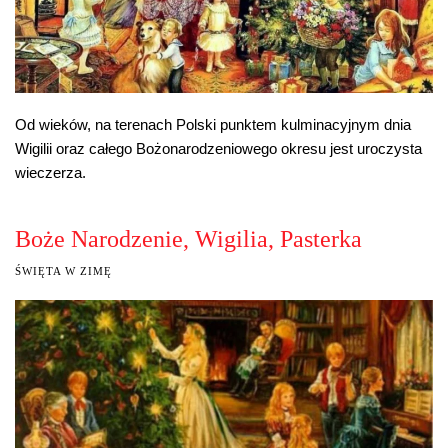
Od wieków, na terenach Polski punktem kulminacyjnym dnia
Wigilii oraz całego Bożonarodzeniowego okresu jest uroczysta
wieczerza.
Boże Narodzenie, Wigilia, Pasterka
ŚWIĘTA W ZIMĘ