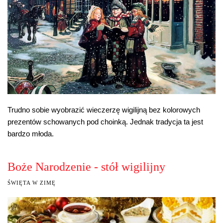
Trudno sobie wyobrazić wieczerzę wigilijną bez kolorowych
prezentów schowanych pod choinką. Jednak tradycja ta jest
bardzo młoda.
Boże Narodzenie - stół wigilijny
ŚWIĘTA W ZIMĘ