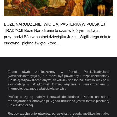
BOŻE NARODZENIE, WIGILIA, PASTERKA W POLSKIEJ
TRADYCJI Boże Narodzenie to czas w którym na świat
przychodzi Bóg w postaci dzieciątka Jezus. Wigilia tego dnia to
cudowne i piękne święto, które...
Żaden utwór zamieszczony w Portalu PolskaTradycja.pl
(www.polskatradycja.pl) nie może być powielany i rozpowszechniany
lub dalej rozpowszechniany w jakikolwiek sposób na jakimkolwiek polu
eksploatacji w jakiejkolwiek formie, włącznie z umieszczaniem w
Internecie, bez zgody właściciela serwisu.
Prośbę o zgodę należy kierować do Redakcji Portalu na adres
redakcja(at)polskatradycja.pl. Zgoda udzielana jest w formie pisemnej
lub elektronicznej.
Rozpowszechnianie utworów, po uzyskaniu zgody, możliwe jest tylko