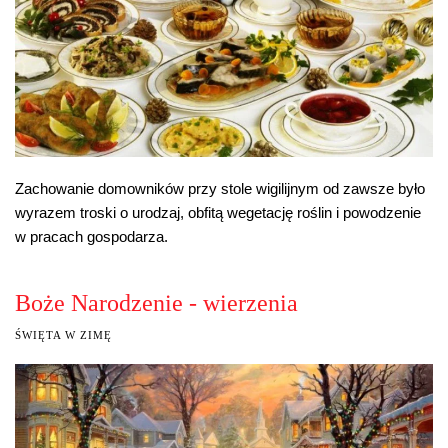
Zachowanie domowników przy stole wigilijnym od zawsze było
wyrazem troski o urodzaj, obfitą wegetację roślin i powodzenie
w pracach gospodarza.
Boże Narodzenie - wierzenia
ŚWIĘTA W ZIMĘ