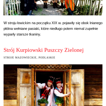
W stroju łowickim na początku XIX w. pojawiły się obok lnianego
płótna wełniane pasiaki, które niedługo potem niemal zupełnie
wyparły starsze tkaniny.
Strój Kurpiowski Puszczy Zielonej
STROJE MAZOWIECKIE, PODLASKIE