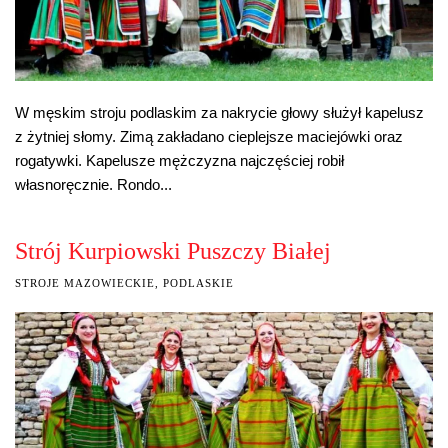
W męskim stroju podlaskim za nakrycie głowy służył kapelusz
z żytniej słomy. Zimą zakładano cieplejsze maciejówki oraz
rogatywki. Kapelusze mężczyzna najczęściej robił
własnoręcznie. Rondo...
Strój Kurpiowski Puszczy Białej
STROJE MAZOWIECKIE, PODLASKIE