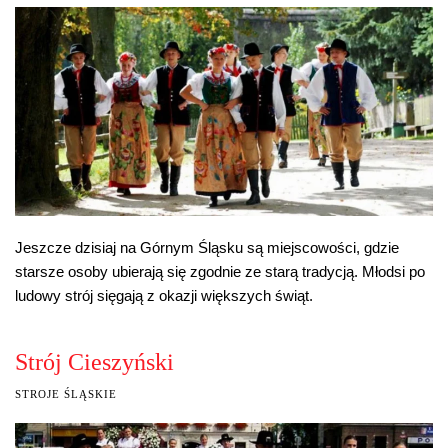
Jeszcze dzisiaj na Górnym Śląsku są miejscowości, gdzie
starsze osoby ubierają się zgodnie ze starą tradycją. Młodsi po
ludowy strój sięgają z okazji większych świąt.
Strój Cieszyński
STROJE ŚLĄSKIE