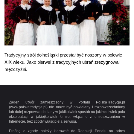
Tradycyjny strój dolnośląski przestał być noszony w połowie
XIX wieku. Jako pierwsi z tradycyjnych ubrań zrezygnowali
mężczyźni.
Żaden utwór zamieszczony w Portalu PolskaTradycja.pl
(www.polskatradycja.pl) nie może być powielany i rozpowszechniany
lub dalej rozpowszechniany w jakikolwiek sposób na jakimkolwiek polu
eksploatacji w jakiejkolwiek formie, włącznie z umieszczaniem w
Internecie, bez zgody właściciela serwisu.
Prośbę o zgodę należy kierować do Redakcji Portalu na adres