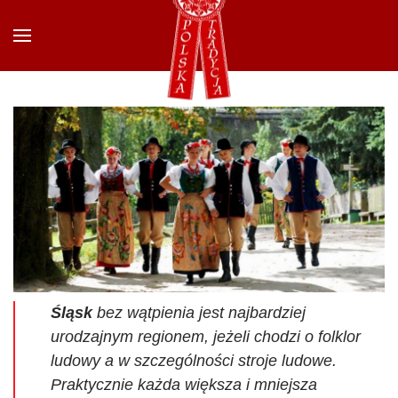
Przejdź do głównej treści
Śląsk
bez wątpienia jest najbardziej
urodzajnym regionem, jeżeli chodzi o folklor
ludowy a w szczególności stroje ludowe.
Praktycznie każda większa i mniejsza