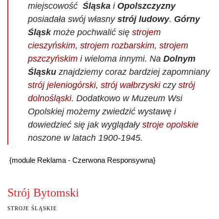
miejscowość
Śląska
i
Opolszczyzny
posiadała swój własny
strój ludowy
.
Górny
Śląsk
może pochwalić się
strojem
cieszyńskim
,
strojem rozbarskim, strojem
pszczyńskim
i wieloma innymi. Na
Dolnym
Śląsku
znajdziemy coraz bardziej zapomniany
strój jeleniogórski, strój wałbrzyski
czy
strój
dolnośląski
. Dodatkowo w Muzeum Wsi
Opolskiej możemy zwiedzić wystawę i
dowiedzieć się jak wyglądały
stroje opolskie
noszone w latach 1900-1945.
{module Reklama - Czerwona Responsywna}
Strój Bytomski
STROJE ŚLĄSKIE