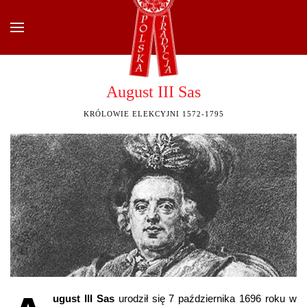
Przejdź do głównej treści
August III Sas
KRÓLOWIE ELEKCYJNI 1572-1795
ugust III Sas
urodził się 7 października 1696 roku w