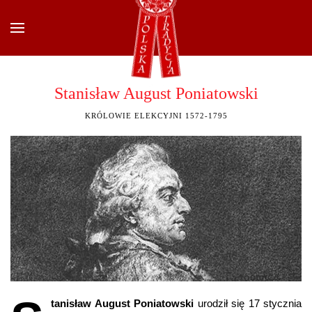
Przejdź do głównej treści
Stanisław August Poniatowski
KRÓLOWIE ELEKCYJNI 1572-1795
tanisław August Poniatowski
urodził się 17 stycznia