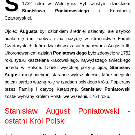
S
1732 roku w Wołczynie. Był szóstym dzieckiem
Stanisława Poniatowskiego
i Konstancji
Czartoryskiej.
Ojciec
Augusta
był członkiem średniej szlachty, ale szybko
udało się mu zdobyć silną pozycję w stronnictwie Familii
Czartoryskich, która działała w czasach panowania Augusta III.
Ukoronowaniem działań
Poniatowskiego
było zdobycie w 1752
roku tytułu kasztelana krakowskiego, najwyższego świeckiego
urzędu w Polsce. Dzięki wysokiej pozycji ojca,
Stanisław
August
mógł odebrać staranne wykształcenie, które odegrało
potem bardzo ważną rolę w rządach polskiego króla. Popierany
przez Familię i carycę Katarzynę,
Stanisław Poniatowski
został wybrany królem Polski we wrześniu 1764 roku.
Stanisław August Poniatowski -
ostatni Król Polski