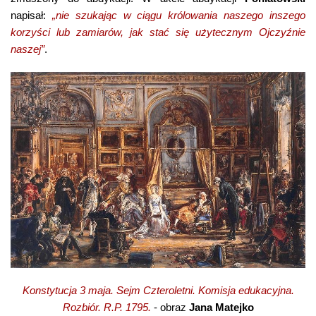
napisał:
„nie szukając w ciągu królowania naszego inszego
korzyści lub zamiarów, jak stać się użytecznym Ojczyźnie
naszej”
.
Konstytucja 3 maja. Sejm Czteroletni. Komisja edukacyjna.
Rozbiór. R.P. 1795.
- obraz
Jana Matejko