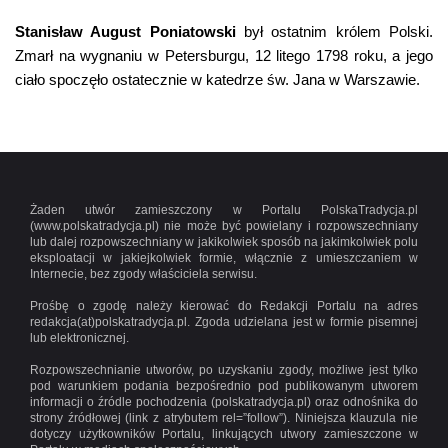
Stanisław August Poniatowski
był ostatnim królem Polski.
Zmarł na wygnaniu w Petersburgu, 12 litego 1798 roku, a jego
ciało spoczęło ostatecznie w katedrze św. Jana w Warszawie.
Żaden utwór zamieszczony w Portalu PolskaTradycja.pl
(www.polskatradycja.pl) nie może być powielany i rozpowszechniany
lub dalej rozpowszechniany w jakikolwiek sposób na jakimkolwiek polu
eksploatacji w jakiejkolwiek formie, włącznie z umieszczaniem w
Internecie, bez zgody właściciela serwisu.
Prośbę o zgodę należy kierować do Redakcji Portalu na adres
redakcja(at)polskatradycja.pl. Zgoda udzielana jest w formie pisemnej
lub elektronicznej.
Rozpowszechnianie utworów, po uzyskaniu zgody, możliwe jest tylko
pod warunkiem podania bezpośrednio pod publikowanym utworem
informacji o źródle pochodzenia (polskatradycja.pl) oraz odnośnika do
strony źródłowej (link z atrybutem rel=”follow”). Niniejsza klauzula nie
dotyczy użytkowników Portalu, linkujących utwory zamieszczone w