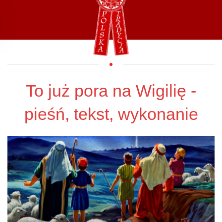
Przejdź do głównej treści
To już pora na Wigilię -
pieśń, tekst, wykonanie