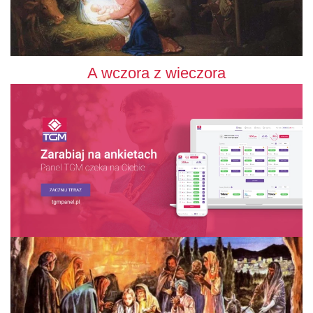
A wczora z wieczora