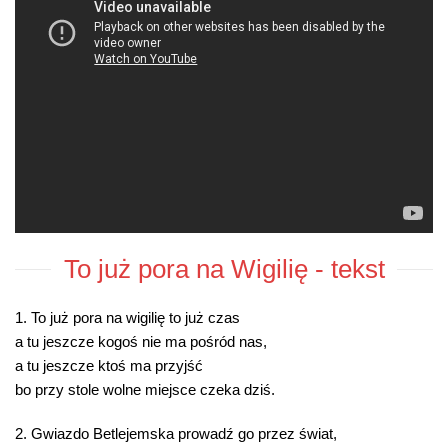
To już pora na Wigilię - tekst
1. To już pora na wigilię to już czas
a tu jeszcze kogoś nie ma pośród nas,
a tu jeszcze ktoś ma przyjść
bo przy stole wolne miejsce czeka dziś.
2. Gwiazdo Betlejemska prowadź go przez świat,