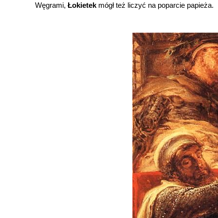
Węgrami,
Łokietek
mógł też liczyć na poparcie papieża.