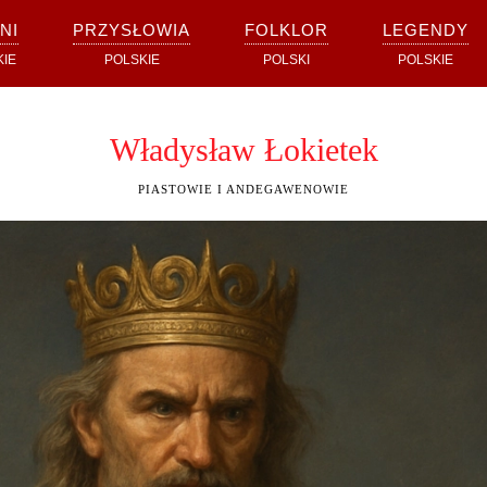
NI
PRZYSŁOWIA
FOLKLOR
LEGENDY
KIE
POLSKIE
POLSKI
POLSKIE
Władysław Łokietek
PIASTOWIE I ANDEGAWENOWIE