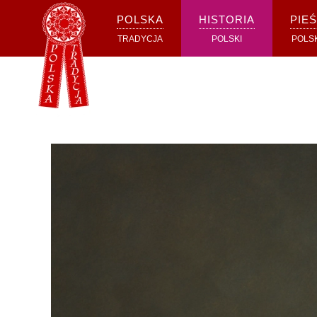
POLSKA
HISTORIA
PIEŚ
Przejdź do głównej treści
TRADYCJA
POLSKI
POLS