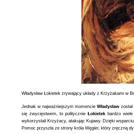
Władysław Łokietek zrywający układy z Krzyżakami w Br
Jednak w najważniejszym momencie
Władysław
został 
się zwycięstwem, to politycznie
Łokietek
bardzo wiele 
wykorzystali Krzyżacy, atakując Kujawy. Dzięki wsparc
Pomoc przyszła ze strony króla Węgier, który zręczną dy