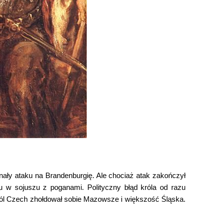
nały ataku na Brandenburgię. Ale chociaż atak zakończył
ku w sojuszu z poganami. Polityczny błąd króla od razu
ról Czech zhołdował sobie Mazowsze i większość Śląska.