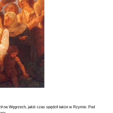
dził na Węgrzech, jakiś czas spędził także w Rzymie. Pod
nie.