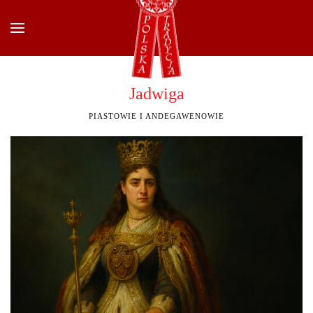
Przejdź do głównej treści
Jadwiga
PIASTOWIE I ANDEGAWENOWIE