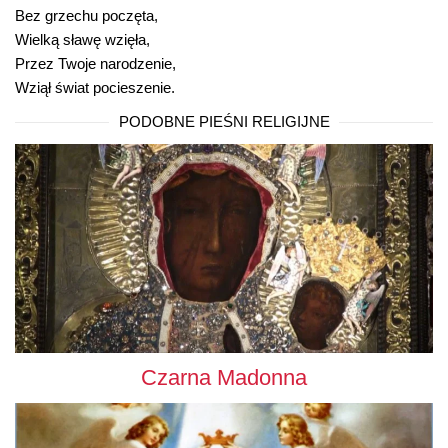
Bez grzechu poczęta,
Wielką sławę wzięła,
Przez Twoje narodzenie,
Wziął świat pocieszenie.
PODOBNE PIEŚNI RELIGIJNE
Czarna Madonna