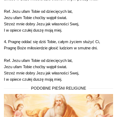
Ref
. Jezu ufam Tobie od dziecięcych lat,
Jezu ufam Tobie choćby wątpił świat.
Strzeż mnie dobry Jezu jak własności Swej,
I w opiece czułej duszę moją miej.
4. Pragnę oddać się dziś Tobie, całym życiem służyć Ci,
Pragnę Boże miłosierdzie głosić ludziom w smutne dni.
Ref
. Jezu ufam Tobie od dziecięcych lat,
Jezu ufam Tobie choćby wątpił świat.
Strzeż mnie dobry Jezu jak własności Swej,
I w opiece czułej duszę moją miej.
PODOBNE PIEŚNI RELIGIJNE