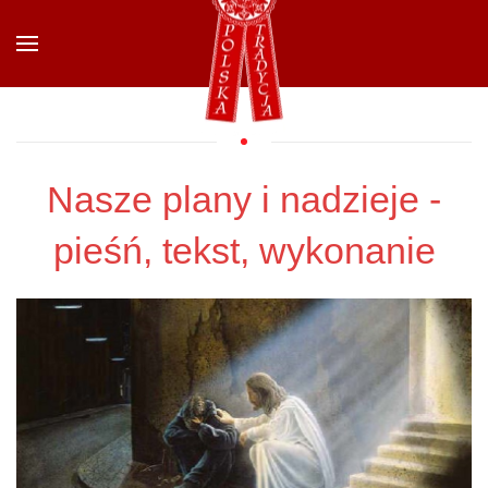
Przejdź do głównej treści
Nasze plany i nadzieje -
pieśń, tekst, wykonanie