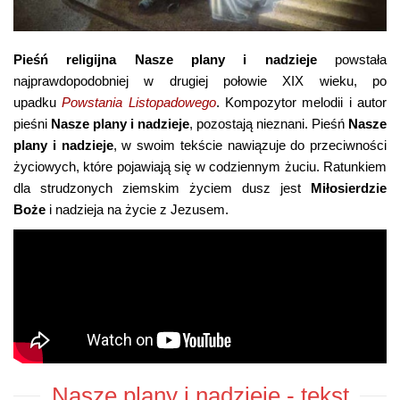
Pieśń religijna Nasze plany i nadzieje
powstała
najprawdopodobniej w drugiej połowie XIX wieku, po
upadku
Powstania Listopadowego
. Kompozytor melodii i autor
pieśni
Nasze plany i nadzieje
, pozostają nieznani. Pieśń
Nasze
plany i nadzieje
, w swoim tekście nawiązuje do przeciwności
życiowych, które pojawiają się w codziennym żuciu. Ratunkiem
dla strudzonych ziemskim życiem dusz jest
Miłosierdzie
Boże
i nadzieja na życie z Jezusem.
Nasze plany i nadzieje
- tekst