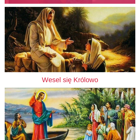
Wesel się Królowo