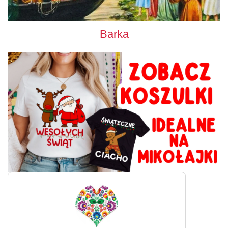
Barka