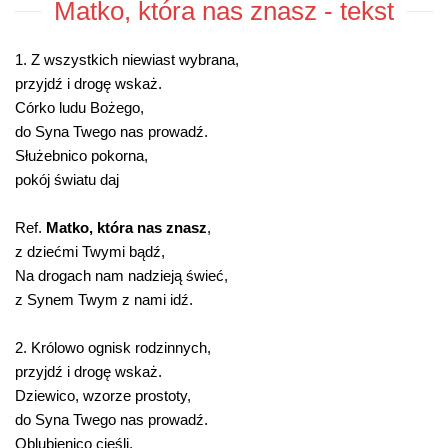
Matko, która nas znasz - tekst
1. Z wszystkich niewiast wybrana,
przyjdź i drogę wskaż.
Córko ludu Bożego,
do Syna Twego nas prowadź.
Służebnico pokorna,
pokój światu daj
Ref.
Matko, która nas znasz
,
z dziećmi Twymi bądź,
Na drogach nam nadzieją świeć,
z Synem Twym z nami idź.
2. Królowo ognisk rodzinnych,
przyjdź i drogę wskaż.
Dziewico, wzorze prostoty,
do Syna Twego nas prowadź.
Oblubienico cieśli,