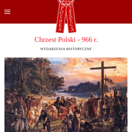
Przejdź do głównej treści
Chrzest Polski - 966 r.
WYDARZENIA HISTORYCZNE