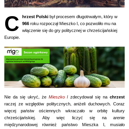
C
hrzest Polski
był procesem długotrwałym, który w
966
roku rozpoczął Mieszko I, co pozwoliło mu na
włączenie się do gry politycznej w chrześcijańskiej
Europie.
Nie da się ukryć, że
Mieszko I
zdecydował się na
chrzest
raczej ze względów politycznych, aniżeli duchowych. Coraz
więcej państw ościennych wkraczało w orbitę kultury
chrześcijańskiej. Aby więc liczyć się na arenie
międzynarodowej również państwo Mieszka I, musiało