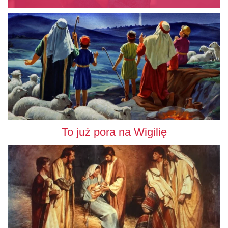
To już pora na Wigilię