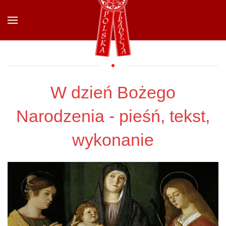
Przejdź do głównej treści
W dzień Bożego
Narodzenia - pieśń, tekst,
wykonanie