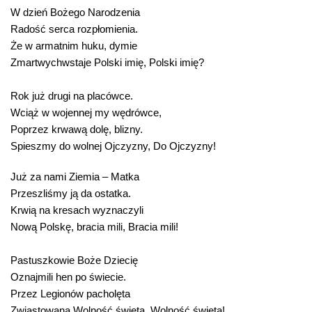
W dzień Bożego Narodzenia
Radość serca rozpłomienia.
Że w armatnim huku, dymie
Zmartwychwstaje Polski imię, Polski imię?
Rok już drugi na placówce.
Wciąż w wojennej my wędrówce,
Poprzez krwawą dolę, blizny.
Spieszmy do wolnej Ojczyzny, Do Ojczyzny!
Już za nami Ziemia – Matka
Przeszliśmy ją da ostatka.
Krwią na kresach wyznaczyli
Nową Polskę, bracia mili, Bracia mili!
Pastuszkowie Boże Dziecię
Oznajmili hen po świecie.
Przez Legionów pacholęta
Zwiastowana Wolność święta. Wolność święta!