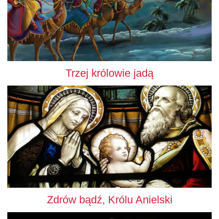
Trzej królowie jadą
Zdrów bądź, Królu Anielski