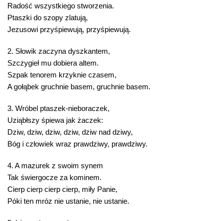
Radość wszystkiego stworzenia.
Ptaszki do szopy zlatują,
Jezusowi przyśpiewują, przyśpiewują.
2. Słowik zaczyna dyszkantem,
Szczygieł mu dobiera altem.
Szpak tenorem krzyknie czasem,
A gołąbek gruchnie basem, gruchnie basem.
3. Wróbel ptaszek-nieboraczek,
Uziąbłszy śpiewa jak żaczek:
Dziw, dziw, dziw, dziw, dziw nad dziwy,
Bóg i człowiek wraz prawdziwy, prawdziwy.
4. A mazurek z swoim synem
Tak świergocze za kominem.
Cierp cierp cierp cierp, miły Panie,
Póki ten mróz nie ustanie, nie ustanie.