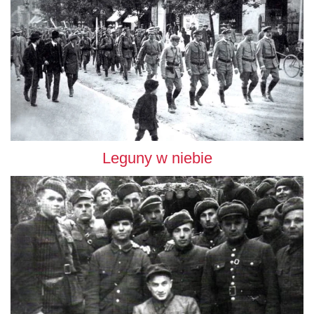
Leguny w niebie