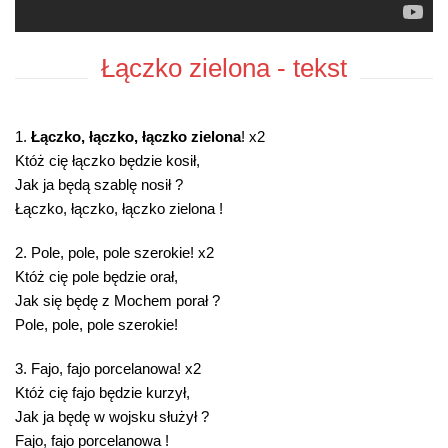
Łączko zielona - tekst
1.
Łączko, łączko, łączko zielona
! x2
Któż cię łączko będzie kosił,
Jak ja będą szablę nosił ?
Łączko, łączko, łączko zielona !
2. Pole, pole, pole szerokie! x2
Któż cię pole będzie orał,
Jak się będę z Mochem porał ?
Pole, pole, pole szerokie!
3. Fajo, fajo porcelanowa! x2
Któż cię fajo będzie kurzył,
Jak ja będę w wojsku służył ?
Fajo, fajo porcelanowa !