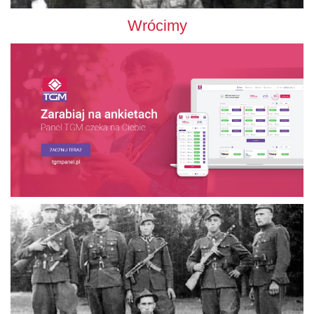
Wrócimy