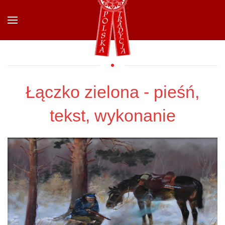
Przejdź do głównej treści
Łączko zielona - pieśń,
tekst, wykonanie