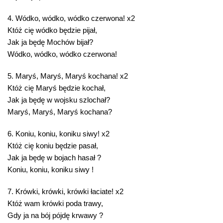
4. Wódko, wódko, wódko czerwona! x2
Któż cię wódko będzie pijał,
Jak ja będę Mochów bijał?
Wódko, wódko, wódko czerwona!
5. Maryś, Maryś, Maryś kochana! x2
Któż cię Maryś będzie kochał,
Jak ja będę w wojsku szlochał?
Maryś, Maryś, Maryś kochana?
6. Koniu, koniu, koniku siwy! x2
Któż cię koniu będzie pasał,
Jak ja będę w bojach hasał ?
Koniu, koniu, koniku siwy !
7. Krówki, krówki, krówki łaciate! x2
Któż wam krówki poda trawy,
Gdy ja na bój pójdę krwawy ?