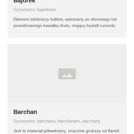
Bajorek
Synonyms: bajorkiem
Element zdobniczy haftów, wykonany ze złoconego lub
posrebrzanego kawałka drutu, mający kształt rureczki.
Barchan
Synonyms: barchanu, barchanem, barchany
Jest to materiał półwełniany, znacznie grubszy od flaneli.