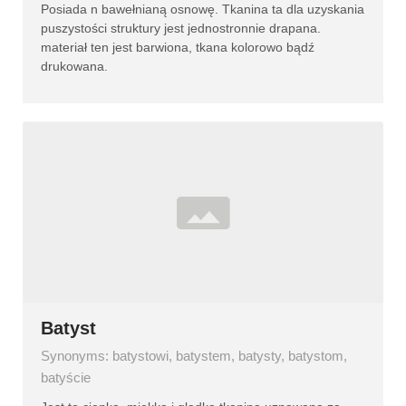
Posiada n bawełnianą osnowę. Tkanina ta dla uzyskania
puszystości struktury jest jednostronnie drapana.
materiał ten jest barwiona, tkana kolorowo bądź
drukowana.
Batyst
Synonyms: batystowi, batystem, batysty, batystom,
batyście