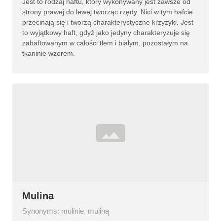
Jest to rodzaj haftu, który wykonywany jest zawsze od
strony prawej do lewej tworząc rzędy. Nici w tym hafcie
przecinają się i tworzą charakterystyczne krzyżyki. Jest
to wyjątkowy haft, gdyż jako jedyny charakteryzuje się
zahaftowanym w całości tłem i białym, pozostałym na
tkaninie wzorem.
Mulina
Synonyms: mulinie, muliną