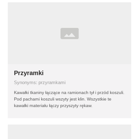
Przyramki
Synonyms: przyramkami
Kawałki tkaniny łączące na ramionach tył i przód koszuli.
Pod pachami koszuli wszyty jest klin. Wszystkie te
kawałki materiału łączy przyszyty rękaw.