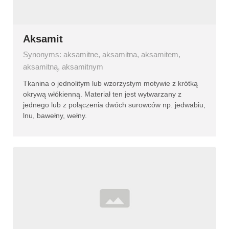
Aksamit
Synonyms: aksamitne, aksamitna, aksamitem,
aksamitną, aksamitnym
Tkanina o jednolitym lub wzorzystym motywie z krótką
okrywą włókienną. Materiał ten jest wytwarzany z
jednego lub z połączenia dwóch surowców np. jedwabiu,
lnu, bawełny, wełny.