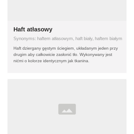
Haft atłasowy
Synonyms: haftem atłasowym, haft biały, haftem białym
Haft dziergany gęstym ściegiem, układanym jeden przy
drugim aby całkowicie zasłonić tło. Wykonywany jest
nićmi o kolorze identycznym jak tkanina.