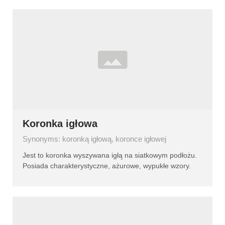
Koronka igłowa
Synonyms: koronką igłową, koronce igłowej
Jest to koronka wyszywana igłą na siatkowym podłożu.
Posiada charakterystyczne, ażurowe, wypukłe wzory.