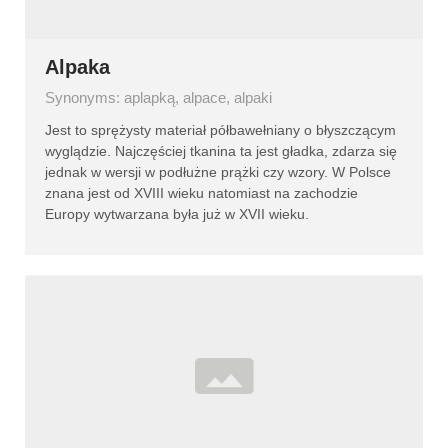
Alpaka
Synonyms: aplapką, alpace, alpaki
Jest to sprężysty materiał półbawełniany o błyszczącym
wyglądzie. Najczęściej tkanina ta jest gładka, zdarza się
jednak w wersji w podłużne prążki czy wzory. W Polsce
znana jest od XVIII wieku natomiast na zachodzie
Europy wytwarzana była już w XVII wieku.