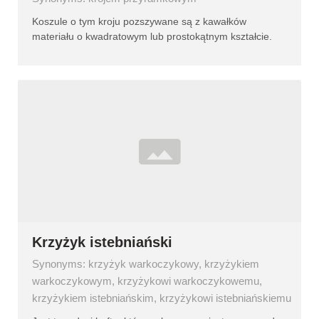
Koszule o tym kroju pozszywane są z kawałków
materiału o kwadratowym lub prostokątnym kształcie.
Krzyżyk istebniański
Synonyms: krzyżyk warkoczykowy, krzyżykiem
warkoczykowym, krzyżykowi warkoczykowemu,
krzyżykiem istebniańskim, krzyżykowi istebniańskiemu