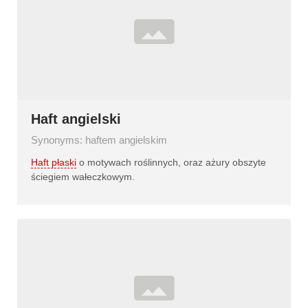
Haft angielski
Synonyms: haftem angielskim
Haft płaski
o motywach roślinnych, oraz ażury obszyte
ściegiem wałeczkowym.