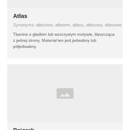
Atłas
Synonyms: atłasowe, atłasem, atłasy, atłasowy, atłasowe
Tkanina o gładkim lub wzorzystym motywie, błyszcząca
z jednej strony. Materiał ten jest jedwabny lub
półjedwabny.