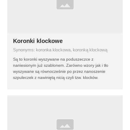
Koronki klockowe
Synonyms: koronka klockowa, koronką klockową
Są to koronki wyszywane na poduszeczce z
naniesionym już szablonem. Zarówno wzory jak i tło
wyszywane są równocześnie po przez nanoszenie
szpuleczek z nawiniętą nicią czyli tzw. klocków.