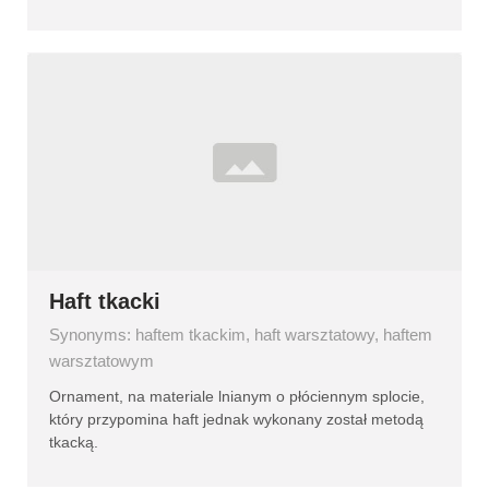
Haft tkacki
Synonyms: haftem tkackim, haft warsztatowy, haftem
warsztatowym
Ornament, na materiale lnianym o płóciennym splocie,
który przypomina haft jednak wykonany został metodą
tkacką.