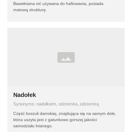
Bawełniana nić używana do haftowania, posiada
matową strukturę.
Nadołek
Synonyms: nadołkiem, odziomka, odziomką
Część koszuli damskiej, znajdująca się na samym dole,
która uszyta jest z gatunkowo gorszej jakości
samodziału lnianego.