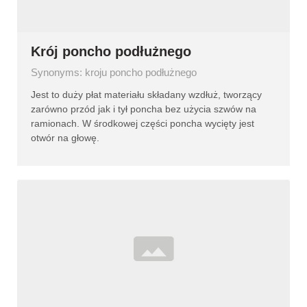
Krój poncho podłużnego
Synonyms: kroju poncho podłużnego
Jest to duży płat materiału składany wzdłuż, tworzący
zarówno przód jak i tył poncha bez użycia szwów na
ramionach. W środkowej części poncha wycięty jest
otwór na głowę.