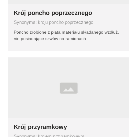
Krój poncho poprzecznego
Synonyms: kroju poncho poprzecznego
Poncho zrobione z płata materiału składanego wzdłuż,
nie posiadające szwów na ramionach.
Krój przyramkowy
Synonyms: krojem przyramkowym