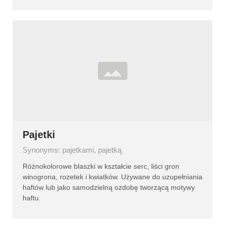
Pajetki
Synonyms: pajetkami, pajetką
Różnokolorowe blaszki w kształcie serc, liści gron
winogrona, rozetek i kwiatków. Używane do uzupełniania
haftów lub jako samodzielną ozdobę tworzącą motywy
haftu.