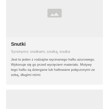
Snutki
Synonyms: snutkami, snutką, snutka
Jest to jeden z rodzajów wycinanego haftu ażurowego.
Wykonuje się go przed wycięciem materiału. Motywy
tego haftu są dziergane lub haftowane połączonymi ze
sobą, długimi nićmi.