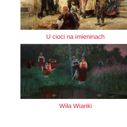
U cioci na imieninach
Wiła Wianki