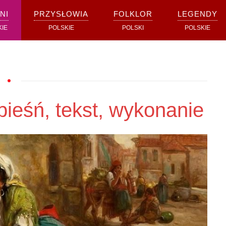
NI
PRZYSŁOWIA
FOLKLOR
LEGENDY
KIE
POLSKIE
POLSKI
POLSKIE
ieśń, tekst, wykonanie