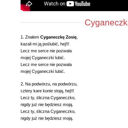
Cyganeczk
1. Znałem
Cyganeczkę Zosię
,
kazali mi ją poślubić, hej!!!
Lecz me serce nie pozwala
mojej Cyganeczki lubić.
Lecz me serce nie pozwala
mojej Cyganeczki lubić.
2. Na podwórzu, na podwórzu,
cztery kare konie stoją, hej!!!
Lecz ty, śliczna Cyganeczko,
nigdy już nie będziesz moją.
Lecz ty, śliczna Cyganeczko,
nigdy już nie będziesz moją.