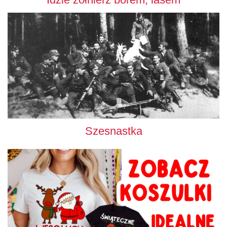
Szesnastka