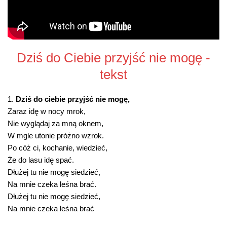
Dziś do Ciebie przyjść nie mogę -
tekst
1.
Dziś do ciebie przyjść nie mogę,
Zaraz idę w nocy mrok,
Nie wyglądaj za mną oknem,
W mgle utonie próżno wzrok.
Po cóż ci, kochanie, wiedzieć,
Że do lasu idę spać.
Dłużej tu nie mogę siedzieć,
Na mnie czeka leśna brać.
Dłużej tu nie mogę siedzieć,
Na mnie czeka leśna brać