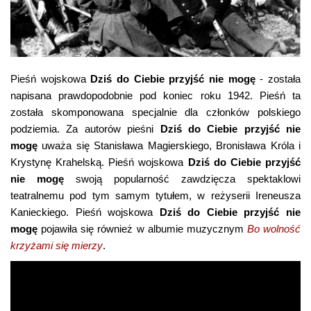
Pieśń wojskowa
Dziś do Ciebie przyjść nie mogę
- została
napisana prawdopodobnie pod koniec roku 1942. Pieśń ta
została skomponowana specjalnie dla członków polskiego
podziemia. Za autorów
pieśni
Dziś do Ciebie przyjść nie
mogę
uważa się Stanisława Magierskiego, Bronisława Króla i
Krystynę Krahelską.
Pieśń wojskowa
Dziś do Ciebie przyjść
nie mogę
swoją popularność zawdzięcza spektaklowi
teatralnemu pod tym samym tytułem, w reżyserii Ireneusza
Kanieckiego.
Pieśń wojskowa
Dziś do Ciebie przyjść nie
mogę
pojawiła się również w albumie muzycznym
Bo wolność
krzyżami się mierzy
.