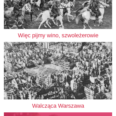
Więc pijmy wino, szwoleżerowie
Walcząca Warszawa