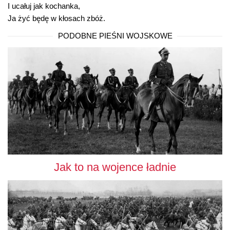
I ucałuj jak kochanka,
Ja żyć będę w kłosach zbóż.
PODOBNE PIEŚNI WOJSKOWE
Jak to na wojence ładnie