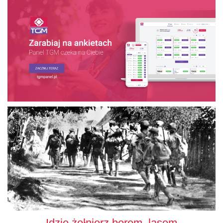
Idzie żołnierz borem, lasem