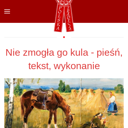
Przejdź do głównej treści
Nie zmogła go kula - pieśń,
tekst, wykonanie