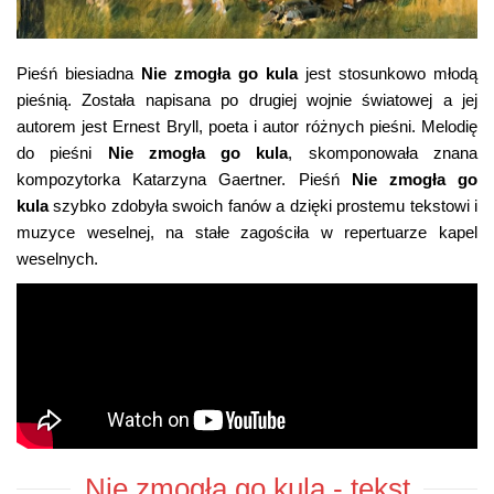
Pieśń biesiadna
Nie zmogła go kula
jest stosunkowo młodą
pieśnią. Została napisana po drugiej wojnie światowej a jej
autorem jest Ernest Bryll, poeta i autor różnych pieśni. Melodię
do pieśni
Nie zmogła go kula
, skomponowała znana
kompozytorka Katarzyna Gaertner. Pieśń
Nie zmogła go
kula
szybko zdobyła swoich fanów a dzięki prostemu tekstowi i
muzyce weselnej, na stałe zagościła w repertuarze kapel
weselnych.
Nie zmogła go kula - tekst