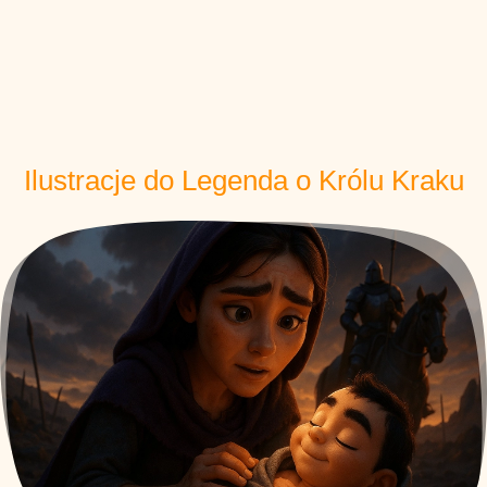
Ilustracje do Legenda o Królu Kraku