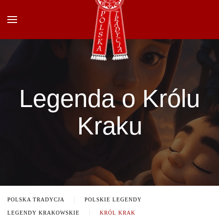
Przejdź do głównej treści
Legenda o Królu
Kraku
POLSKA TRADYCJA
POLSKIE LEGENDY
LEGENDY KRAKOWSKIE
KRÓL KRAK