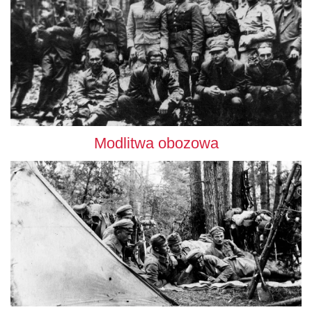
Modlitwa obozowa