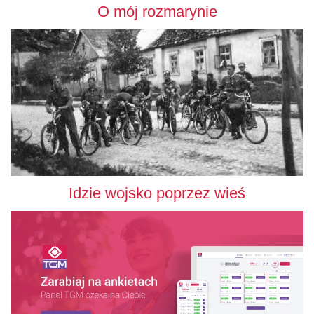
O mój rozmarynie
Idzie wojsko poprzez wieś