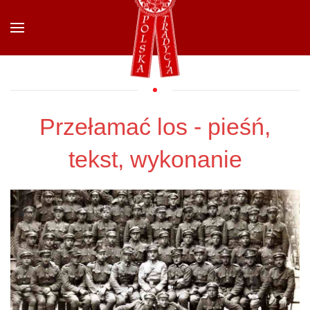
Przejdź do głównej treści
Przełamać los - pieśń,
tekst, wykonanie