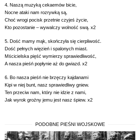
4. Naszą muzyką cekaemów bicie,
Nocne ataki nam rozrywką są,
Choć wrogi pocisk przetnie czyjeś życie,
Kto pozostanie – wywalczy wolność swą. x2
5. Dość mamy mąk, skończyła się cierpliwość.
Dość pełnych więzień i spalonych miast.
Mścicielska pięść wymierzy sprawiedliwość,
A nasza pieśń popłynie aż do gwiazd. x2
6. Bo nasza pieśń nie brzęczy kajdanami
Kipi w niej bunt, nasz sprawiedliwy gniew.
Ten przeciw nam, który nie idzie z nami,
Jak wyrok groźny jemu jest nasz śpiew. x2
PODOBNE PIEŚNI WOJSKOWE