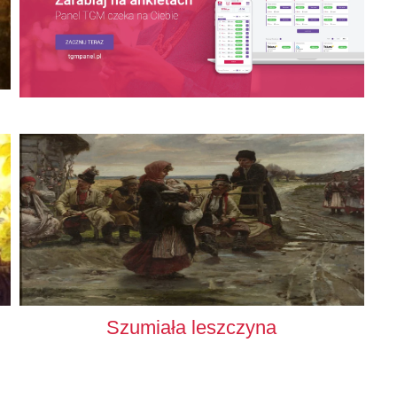
Szumiała leszczyna