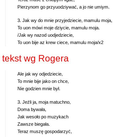
Pierzynom go przyuodziywać, a jo nie umiym.
3. Jak wy do mnie przyjedziecie, mamulu moja,
To uon mówi moje dziycie, mamulu moja.
/Jak wy nazod uodjedziecie,
To uon bije az krew ciece, mamulu moja/x2
 tekst wg Rogera
Ale jak wy odjedziecie,
To mnie bije jako on chce,
Nie godzien mnie był.
3. Jeźli ja, moja matuchno,
Doma bywała,
Jak wesoło po muzykach
Zawsze biegała.
Teraz muszę gospodarzyć,