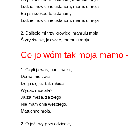
Ludzie mówić nie ustanóm, mamulu moja
Bo psi scekać to ustanóm,
Ludzie mówić nie ustanóm, mamulu moja
2. Daliście mi trzy krowice, mamulu moja
Śtyry świnie, jałowice, mamulu moja.
Co jo wóm tak moja mamo -
1. Czyli ja was, pani matko,
Doma miérzała,
Iże ja się już tak młoda
Wydać musiała?
Ja za męża, za złego
Nie mam dnia wesołego,
Matuchno moja.
2. O jeźli wy przyjedziecie,