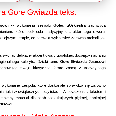
ra Gore Gwiazda tekst
sowi
w wykonaniu zespołu
Golec uOrkiestra
zachwyca
eniem, które podkreśla tradycyjny charakter tego utworu.
lniejszym tempie, co pozwala wybrzmieć zarówno melodii, jak
.
a słychać delikatny akcent gwary góralskiej, dodający nagraniu
egionalnego kolorytu. Dzięki temu
Gore Gwiazda Jezusowi
zachowując swoją klasyczną formę znaną z tradycyjnego
e wykonanie zespołu, które doskonale sprawdza się zarówno
, jak i w świątecznych playlistach. W połączeniu z tekstem i
mpletny materiał dla osób poszukujących pięknej, spokojnej
zusowi
.