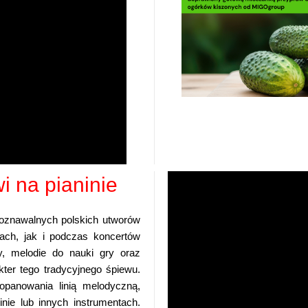
 na pianinie
poznawalnych polskich utworów
ch, jak i podczas koncertów
y, melodie do nauki gry oraz
ter tego tradycyjnego śpiewu.
opanowania linią melodyczną,
nie lub innych instrumentach.