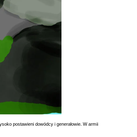
wysoko postawieni dowódcy i generałowie. W armii