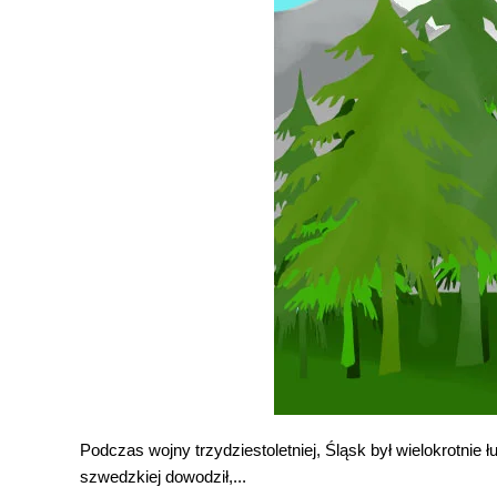
Podczas wojny trzydziestoletniej, Śląsk był wielokrotnie
szwedzkiej dowodził,...