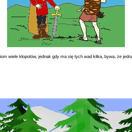
wiele kłopotów, jednak gdy ma się tych wad kilka, bywa, że jedna nap