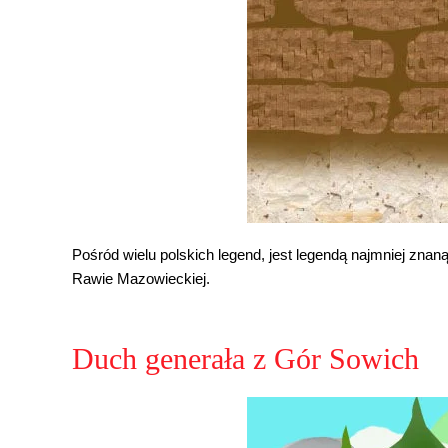
Pośród wielu polskich legend, jest legendą najmniej zna
Rawie Mazowieckiej.
Duch generała z Gór Sowich