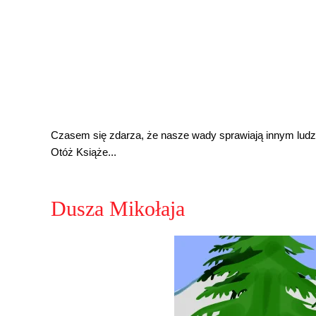
Czasem się zdarza, że nasze wady sprawiają innym ludziom 
Otóż Książe...
Dusza Mikołaja