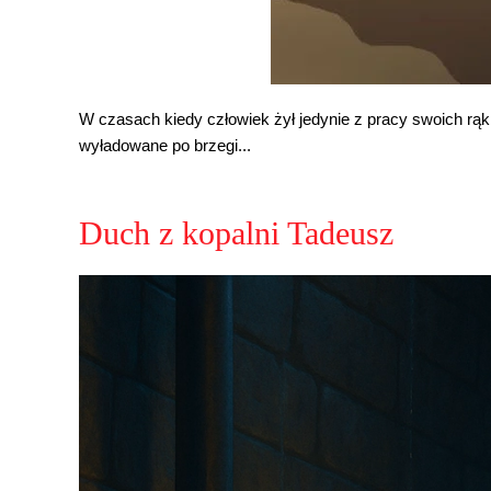
W czasach kiedy człowiek żył jedynie z pracy swoich rąk,
wyładowane po brzegi...
Duch z kopalni Tadeusz