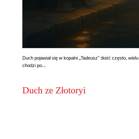
Duch pojawiał się w kopalni „Tadeusz'' dość często, wiel
chodzi po...
Duch ze Złotoryi