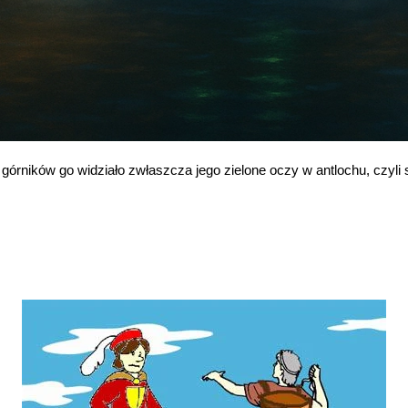
u górników go widziało zwłaszcza jego zielone oczy w antlochu, czyli