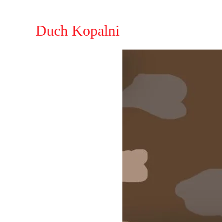
Duch Kopalni