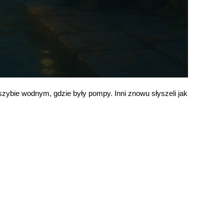
 szybie wodnym, gdzie były pompy. Inni znowu słyszeli jak