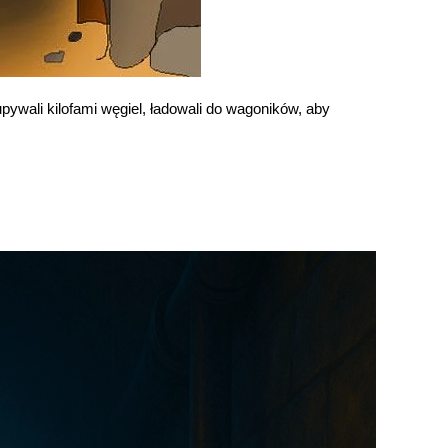
pywali kilofami węgiel, ładowali do wagoników, aby