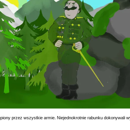
 łupiony przez wszystkie armie. Niejednokrotnie rabunku dokonywali 