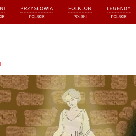
NI
PRZYSŁOWIA
FOLKLOR
LEGENDY
KIE
POLSKIE
POLSKI
POLSKIE
u