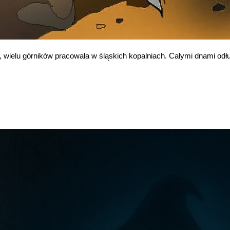
 wielu górników pracowała w śląskich kopalniach. Całymi dnami odłu