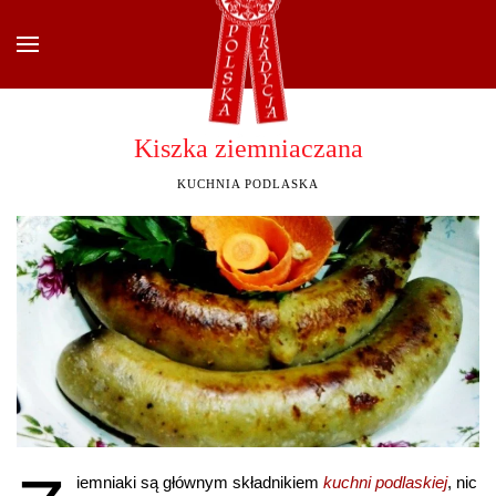
Przejdź do głównej treści
Kiszka ziemniaczana
KUCHNIA PODLASKA
iemniaki są głównym składnikiem
kuchni podlaskiej
, nic