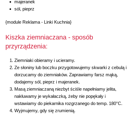
majeranek
sól, pieprz
{module Reklama - Linki Kuchnia}
Kiszka ziemniaczana - sposób
przyrządzenia:
Ziemniaki obieramy i ucieramy.
Ze słoniny lub boczku przygotowujemy skwarki z cebulą i
dorzucamy do ziemniaków. Zaprawiamy farsz mąką,
dodajemy sól, pieprz i majeranek.
Masą ziemniaczaną niezbyt ściśle napełniamy jelita,
nakłuwamy je wykałaczką, żeby nie popękały i
wstawiamy do piekarnika rozgrzanego do temp. 180°C.
Wyjmujemy, gdy się zrumienią.