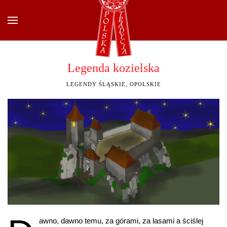
Przejdź do głównej treści
Legenda kozielska
LEGENDY ŚLĄSKIE, OPOLSKIE
awno, dawno temu, za górami, za lasami a ściślej