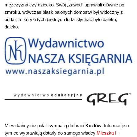
mężczyzna czy dziecko. Swój „zawód” uprawiali głównie po
zmroku, wówczas blask palonych domostw był widoczny z
oddali, a krzyki tych biednych ludzi słychać było daleko,
daleko.
Mieszkańcy nie pałali sympatią do braci
Kozłów
. Informacje o
tym co wyprawiają dotarły do samego władcy
Mieszka I
,