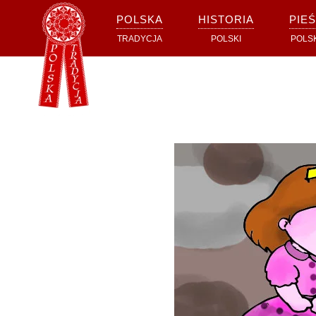
POLSKA
HISTORIA
PIEŚ
Przejdź do głównej treści
TRADYCJA
POLSKI
POLS