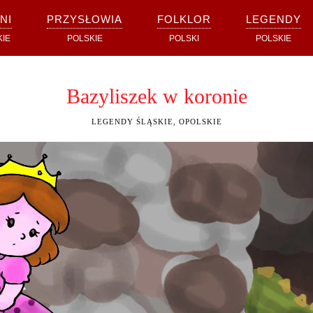
NI
PRZYSŁOWIA
FOLKLOR
LEGENDY
KIE
POLSKIE
POLSKI
POLSKIE
Bazyliszek w koronie
LEGENDY ŚLĄSKIE, OPOLSKIE