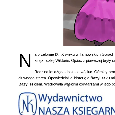
N
a przełomie IX i X wieku w Tarnowskich Górach 
księżniczkę Wiktorię. Ojciec z pierwszej bryły 
Rodzina książęca dbała o swój lud. Górnicy pra
dziwnego starca. Opowiedział jej historię o
Bazyliszku
mi
Bazyliszkiem
. Wędrowała wąskimi korytarzami w jego po