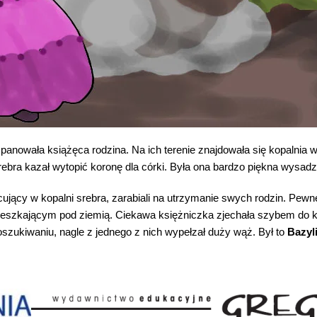
panowała książęca rodzina. Na ich terenie znajdowała się kopalnia 
srebra kazał wytopić koronę dla córki. Była ona bardzo piękna wysad
cujący w kopalni srebra, zarabiali na utrzymanie swych rodzin. Pewn
eszkającym pod ziemią. Ciekawa księżniczka zjechała szybem do 
szukiwaniu, nagle z jednego z nich wypełzał duży wąż. Był to
Bazyl