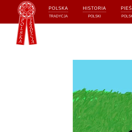
POLSKA
HISTORIA
PIEŚ
Przejdź do głównej treści
TRADYCJA
POLSKI
POLS