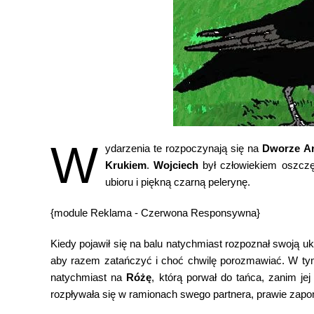
W
ydarzenia te rozpoczynają się na
Dworze Ar
Krukiem
.
Wojciech
był człowiekiem oszczę
ubioru i piękną czarną pelerynę.
{module Reklama - Czerwona Responsywna}
Kiedy pojawił się na balu natychmiast rozpoznał swoją 
aby razem zatańczyć i choć chwilę porozmawiać. W tym
natychmiast na
Różę
, którą porwał do tańca, zanim j
rozpływała się w ramionach swego partnera, prawie zapo