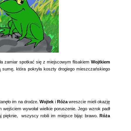
a zamiar spotkać się z miejscowym flisakiem
Wojtkiem
ą sumę, która pokryła koszty drogiego mieszczańskiego
tanęło im na drodze.
Wojtek
i
Róża
wreszcie mieli okazję
 wejściem wywołał wielkie poruszenie. Jego wzrok padł
 pięknie, wszyscy robili im miejsce bijąc brawo.
Róża