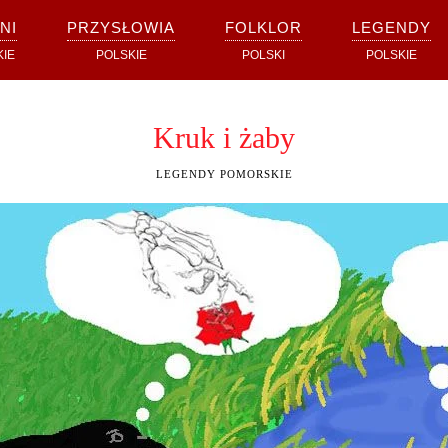
NI
PRZYSŁOWIA
FOLKLOR
LEGENDY
KIE
POLSKIE
POLSKI
POLSKIE
Kruk i żaby
LEGENDY POMORSKIE