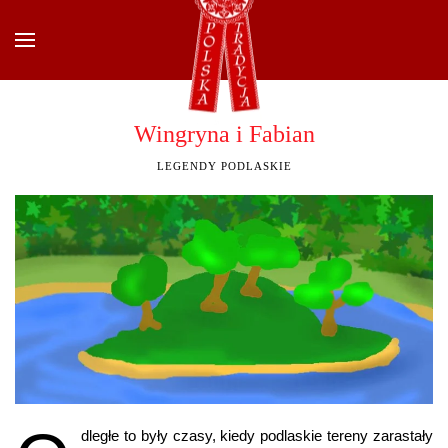
Przejdź do głównej treści
Wingryna i Fabian
LEGENDY PODLASKIE
dległe to były czasy, kiedy podlaskie tereny zarastały