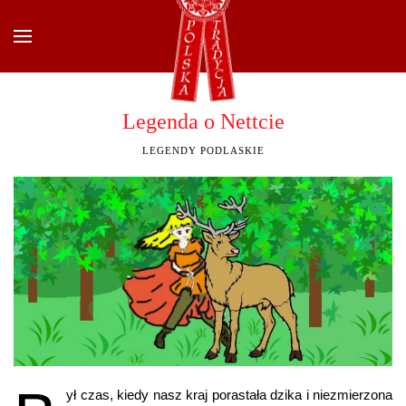
Przejdź do głównej treści
Legenda o Nettcie
LEGENDY PODLASKIE
ył czas, kiedy nasz kraj porastała dzika i niezmierzona