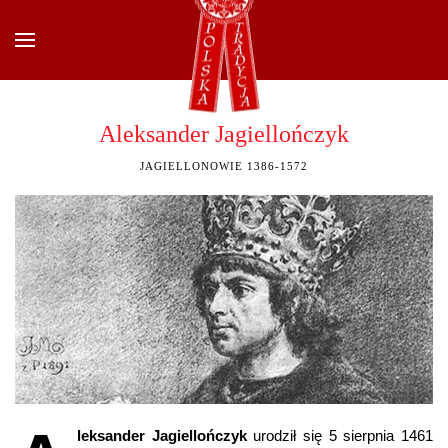
Przejdź do głównej treści
Aleksander Jagiellończyk
JAGIELLONOWIE 1386-1572
leksander Jagiellończyk
urodził się 5 sierpnia 1461