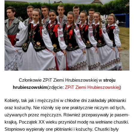
Członkowie ZPiT Ziemi Hrubieszowskiej w
stroju
hrubieszowskim
(zdjęcie:
ZPiT Ziemi Hrubieszowskiej
)
Kobiety, tak jak i mężczyźni w chłodne dni zakładały płótnianki
oraz kożuchy. Nie różniły się one praktycznie niczym od tych,
używanych przez mężczyzn. Również przepasywały je pasem-
krajką. Początek XX wieku przyniósł modę na wełniane chustki.
Stopniowo wypierały one płótnianki i kożuchy. Chustki były