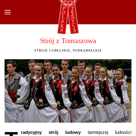
Przejdź do głównej treści
Strój z Tomaszowa
STROJE LUBELSKIE, PODKARPACKIE
radycyjny strój ludowy
tamtejszej ludności