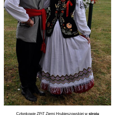
Członkowie ZPiT Ziemi Hrubieszowskiej w
stroju