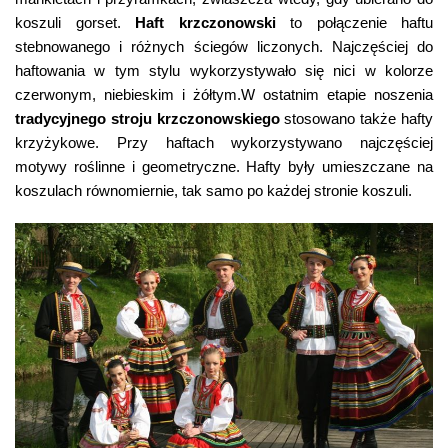
koszuli gorset.
Haft krzczonowski
to połączenie haftu
stebnowanego i różnych ściegów liczonych. Najczęściej do
haftowania w tym stylu wykorzystywało się nici w kolorze
czerwonym, niebieskim i żółtym.W ostatnim etapie noszenia
tradycyjnego stroju krzczonowskiego
stosowano także hafty
krzyżykowe. Przy haftach wykorzystywano najczęściej
motywy roślinne i geometryczne. Hafty były umieszczane na
koszulach równomiernie, tak samo po każdej stronie koszuli.