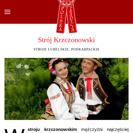
Przejdź do głównej treści
Strój Krzczonowski
STROJE LUBELSKIE, PODKARPACKIE
stroju krzczonowskim
mężczyźni najczęściej